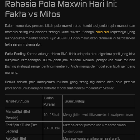
Rahasia Pola Maxwin Hari Ini:
Fakta vs Mitos
Dalam komunitas pemain, istilah pola maxwin atau kombinasi jumlah spin manual dan
otomatis sering kali dibahas sebagai kunci sukses. Sebagai
situs slot
terpercaya yang
mengedukasi member secara jujur, AGEN108 ingin meluruskan dinamika ini berdasarkan
fakta sistem mekanis slot:
Fakta Penting:
Karena adanya sistem RNG, tidak ada pola atau algoritma pasti yang bisa
menjamin kemenangan 100% pada jam tertentu. Namun, pengaturan ritme taruhan
(betting strategy) sangat penting membantu Anda mengelola modal agar lebih gampang
menang.
Berikut adalah pola manajemen taruhan yang sering digunakan oleh para pemain
profesional untuk menjaga stabilitas modal saat mencari momentum Scatter:
Jumlah
Jenis Fitur / Spin
Tujuan Strategi
Putaran
Manual Spin (Bet
10 - 15 Kali
Menguji ritme volatilitas mesin di awal permainan.
Rendah)
Fast Spin / Turbo (Bet
Mempercepat putaran untuk mencari simbol
20 - 30 Kali
Sedang)
koridor bonus.
Auto Spin (Bet
Menjaga konsistensi taruhan saat grafik