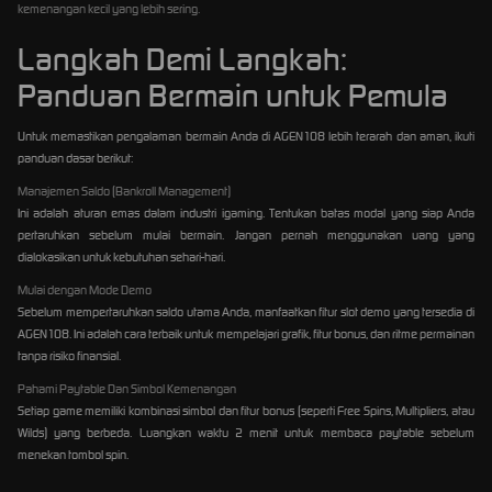
kemenangan kecil yang lebih sering.
Langkah Demi Langkah:
Panduan Bermain untuk Pemula
Untuk memastikan pengalaman bermain Anda di AGEN108 lebih terarah dan aman, ikuti
panduan dasar berikut:
Manajemen Saldo (Bankroll Management)
Ini adalah aturan emas dalam industri igaming. Tentukan batas modal yang siap Anda
pertaruhkan sebelum mulai bermain. Jangan pernah menggunakan uang yang
dialokasikan untuk kebutuhan sehari-hari.
Mulai dengan Mode Demo
Sebelum mempertaruhkan saldo utama Anda, manfaatkan fitur slot demo yang tersedia di
AGEN108. Ini adalah cara terbaik untuk mempelajari grafik, fitur bonus, dan ritme permainan
tanpa risiko finansial.
Pahami Paytable Dan Simbol Kemenangan
Setiap game memiliki kombinasi simbol dan fitur bonus (seperti Free Spins, Multipliers, atau
Wilds) yang berbeda. Luangkan waktu 2 menit untuk membaca paytable sebelum
menekan tombol spin.