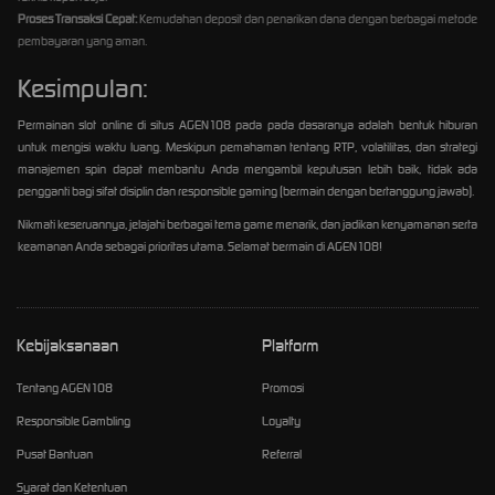
Proses Transaksi Cepat:
Kemudahan deposit dan penarikan dana dengan berbagai metode
pembayaran yang aman.
Kesimpulan:
Permainan slot online di situs AGEN108 pada pada dasaranya adalah bentuk hiburan
untuk mengisi waktu luang. Meskipun pemahaman tentang RTP, volatilitas, dan strategi
manajemen spin dapat membantu Anda mengambil keputusan lebih baik, tidak ada
pengganti bagi sifat disiplin dan responsible gaming (bermain dengan bertanggung jawab).
Nikmati keseruannya, jelajahi berbagai tema game menarik, dan jadikan kenyamanan serta
keamanan Anda sebagai prioritas utama. Selamat bermain di AGEN108!
Kebijaksanaan
Platform
Tentang AGEN108
Promosi
Responsible Gambling
Loyalty
Pusat Bantuan
Referral
Syarat dan Ketentuan