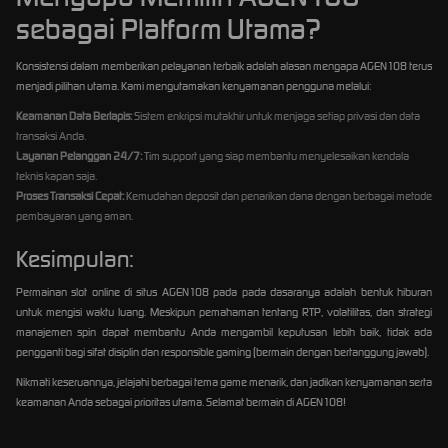
sebagai Platform Utama?
Konsistensi dalam memberikan pelayanan terbaik adalah alasan mengapa AGEN108 terus
menjadi pilihan utama. Kami mengutamakan kenyamanan pengguna melalui:
Keamanan Data Berlapis:
Sistem enkripsi mutakhir untuk menjaga setiap privasi dan data
transaksi Anda.
Layanan Pelanggan 24/7:
Tim support yang siap membantu menyelesaikan kendala
teknis kapan saja.
Proses Transaksi Cepat:
Kemudahan deposit dan penarikan dana dengan berbagai metode
pembayaran yang aman.
Kesimpulan:
Permainan slot online di situs AGEN108 pada pada dasaranya adalah bentuk hiburan
untuk mengisi waktu luang. Meskipun pemahaman tentang RTP, volatilitas, dan strategi
manajemen spin dapat membantu Anda mengambil keputusan lebih baik, tidak ada
pengganti bagi sifat disiplin dan responsible gaming (bermain dengan bertanggung jawab).
Nikmati keseruannya, jelajahi berbagai tema game menarik, dan jadikan kenyamanan serta
keamanan Anda sebagai prioritas utama. Selamat bermain di AGEN108!