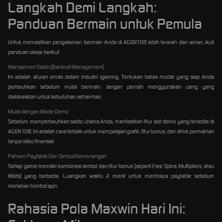
Langkah Demi Langkah:
Panduan Bermain untuk Pemula
Untuk memastikan pengalaman bermain Anda di AGEN108 lebih terarah dan aman, ikuti
panduan dasar berikut:
Manajemen Saldo (Bankroll Management)
Ini adalah aturan emas dalam industri igaming. Tentukan batas modal yang siap Anda
pertaruhkan sebelum mulai bermain. Jangan pernah menggunakan uang yang
dialokasikan untuk kebutuhan sehari-hari.
Mulai dengan Mode Demo
Sebelum mempertaruhkan saldo utama Anda, manfaatkan fitur slot demo yang tersedia di
AGEN108. Ini adalah cara terbaik untuk mempelajari grafik, fitur bonus, dan ritme permainan
tanpa risiko finansial.
Pahami Paytable Dan Simbol Kemenangan
Setiap game memiliki kombinasi simbol dan fitur bonus (seperti Free Spins, Multipliers, atau
Wilds) yang berbeda. Luangkan waktu 2 menit untuk membaca paytable sebelum
menekan tombol spin.
Rahasia Pola Maxwin Hari Ini: