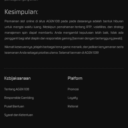
Kesimpulan:
Permainan slot online di situs AGEN108 pada pada dasaranya adalah bentuk hiburan
untuk mengisi waktu luang. Meskipun pemahaman tentang RTP, volatilitas, dan strategi
manajemen spin dapat membantu Anda mengambil keputusan lebih baik, tidak ada
pengganti bagi sifat disiplin dan responsible gaming (bermain dengan bertanggung jawab).
Nikmati keseruannya, jelajahi berbagai tema game menarik, dan jadikan kenyamanan serta
keamanan Anda sebagai prioritas utama. Selamat bermain di AGEN108!
Kebijaksanaan
Platform
Tentang AGEN108
Promosi
Responsible Gambling
Loyalty
Pusat Bantuan
Referral
Syarat dan Ketentuan