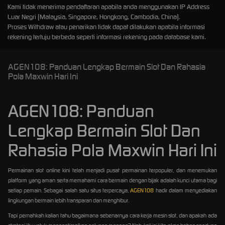
Kami tidak menerima pendaftaran apabila anda menggunakan IP Address
Luar Negri (Malaysia, Singapore, Hongkong, Cambodia, China).
Proses Withdraw atau penarikan tidak dapat dilakukan apabila informasi
rekening tertuju berbeda seperti informasi rekening pada database kami.
AGEN108: Panduan Lengkap Bermain Slot Dan Rahasia
Pola Maxwin Hari Ini
AGEN108: Panduan
Lengkap Bermain Slot Dan
Rahasia Pola Maxwin Hari Ini
Permainan slot online kini telah menjadi pusat permainan terpopuler, dan menemukan
platform yang aman serta memahami cara bermain dengan bijak adalah kunci utama bagi
setiap pemain. Sebagai salah satu situs terpercaya,
AGEN108
hadir dalam menyediakan
lingkungan bermain lebih transparan dan menghibur.
Tapi pernahkah kalian tahu bagaimana sebenarnya cara kerja mesin slot, dan apakah ada