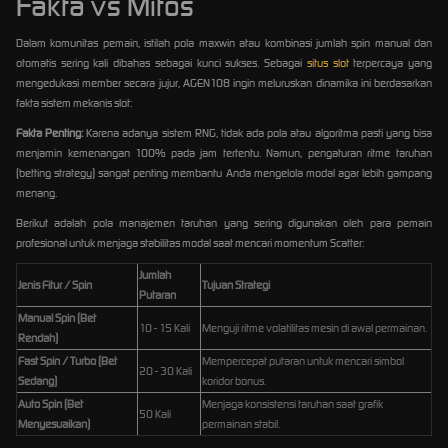
Fakta vs Mitos
Dalam komunitas pemain, istilah pola maxwin atau kombinasi jumlah spin manual dan
otomatis sering kali dibahas sebagai kunci sukses. Sebagai
situs slot
terpercaya yang
mengedukasi member secara jujur, AGEN108 ingin meluruskan dinamika ini berdasarkan
fakta sistem mekanis slot:
Fakta Penting:
Karena adanya sistem RNG, tidak ada pola atau algoritma pasti yang bisa
menjamin kemenangan 100% pada jam tertentu. Namun, pengaturan ritme taruhan
(betting strategy) sangat penting membantu Anda mengelola modal agar lebih gampang
menang.
Berikut adalah pola manajemen taruhan yang sering digunakan oleh para pemain
profesional untuk menjaga stabilitas modal saat mencari momentum Scatter:
Jumlah
Jenis Fitur / Spin
Tujuan Strategi
Putaran
Manual Spin (Bet
10 - 15 Kali
Menguji ritme volatilitas mesin di awal permainan.
Rendah)
Fast Spin / Turbo (Bet
Mempercepat putaran untuk mencari simbol
20 - 30 Kali
Sedang)
koridor bonus.
Auto Spin (Bet
Menjaga konsistensi taruhan saat grafik
50 Kali
Menyesuaikan)
permainan stabil.