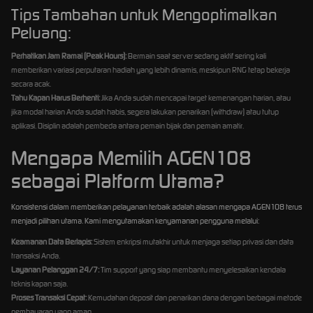
Tips Tambahan untuk Mengoptimalkan
Peluang:
Perhatikan Jam Ramai (Peak Hours):
Bermain saat server sedang aktif sering kali
memberikan variasi perputaran hadiah yang lebih dinamis, meskipun RNG tetap bekerja
secara acak.
Tahu Kapan Harus Berhenti:
Jika Anda sudah mencapai target kemenangan harian, atau
jika modal harian Anda sudah habis, segera lakukan penarikan (withdraw) atau tutup
aplikasi. Disiplin adalah pembeda antara pemain bijak dan pemain amatir.
Mengapa Memilih AGEN108
sebagai Platform Utama?
Konsistensi dalam memberikan pelayanan terbaik adalah alasan mengapa AGEN108 terus
menjadi pilihan utama. Kami mengutamakan kenyamanan pengguna melalui:
Keamanan Data Berlapis:
Sistem enkripsi mutakhir untuk menjaga setiap privasi dan data
transaksi Anda.
Layanan Pelanggan 24/7:
Tim support yang siap membantu menyelesaikan kendala
teknis kapan saja.
Proses Transaksi Cepat:
Kemudahan deposit dan penarikan dana dengan berbagai metode
pembayaran yang aman.