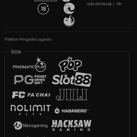
cipta dilindungi | 18+
Platform Penyedia Layanan
Slots