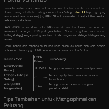
Dalam komunitas pemain, istilah pola maxwin atau kombinasi jumlah spin manual dan
otomatis sering kali dibahas sebagai kunci sukses. Sebagai
situs slot
terpercaya yang
mengedukasi member secara jujur, AGEN108 ingin meluruskan dinamika ini berdasarkan
fakta sistem mekanis slot:
Fakta Penting:
Karena adanya sistem RNG, tidak ada pola atau algoritma pasti yang bisa
menjamin kemenangan 100% pada jam tertentu. Namun, pengaturan ritme taruhan
(betting strategy) sangat penting membantu Anda mengelola modal agar lebih gampang
menang.
Berikut adalah pola manajemen taruhan yang sering digunakan oleh para pemain
profesional untuk menjaga stabilitas modal saat mencari momentum Scatter:
Jumlah
Jenis Fitur / Spin
Tujuan Strategi
Putaran
Manual Spin (Bet
10 - 15 Kali
Menguji ritme volatilitas mesin di awal permainan.
Rendah)
Fast Spin / Turbo (Bet
Mempercepat putaran untuk mencari simbol
20 - 30 Kali
Sedang)
koridor bonus.
Auto Spin (Bet
Menjaga konsistensi taruhan saat grafik
50 Kali
Menyesuaikan)
permainan stabil.
Tips Tambahan untuk Mengoptimalkan
Peluang: