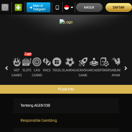
Main di
MASUK
DAFTAR
Telegram
HOT
SLOTS
LIVE
RACE
TOGEL
OLAHRAGA
CRASH
ARCADE
POKER
SABUNG
PROMO
GAMES
CASINO
GAME
AYAM
Pusat Info
Tentang AGEN108
Responsible Gambling