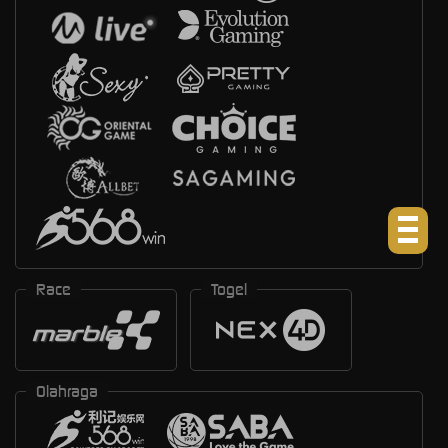
Race
Togel
Olahraga