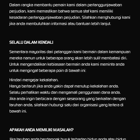
Dalam rangka membantu pemain kami dalam pertanggunjawaban
perjudian, kami memastikan bahwa semua staf kami memiliki
kesadaran pertanggunjawaban perjudian. Silahkan menghubungi kami
jika anda membutuhkan informasi atau bantuan lebih lanjut.
SELALU DALAM KENDALI
Sementara mayoritas dari pelanggan kami bermain dalam kemampuan
mereka namun untuk beberapa orang akan lebih sulit membatasi diri.
Untuk mengendalikan kebiasaan bermain anda kami meminta anda
untuk mengingat beberapa poin di bawah ini:
Hindari mengejar kekalahan.
Hanya bertaruh jika anda yakin dapat menutup kekalahan anda.
Selalu perhatikan waktu dan mengamati penggunaan dana anda.
Jika anda ingin berbicara dengan seseorang yang berkaitan dengan
taruhan anda, silahkan hubungi satu dari organisasi yang tertera di
bawah ini.
APAKAH ANDA MEMILIKI MASALAH?
Jika taruhan anda berdampak buruk terhadap hidup anda atau hidup