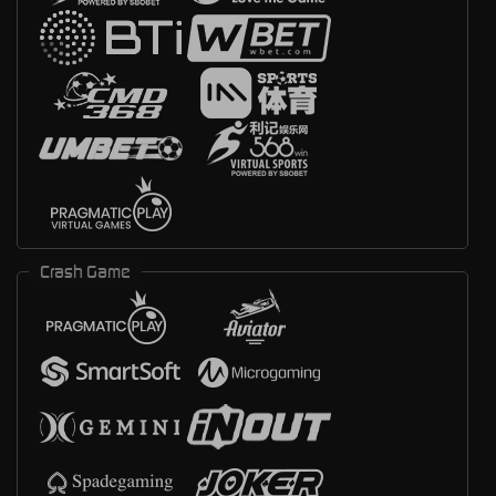
Crash Game