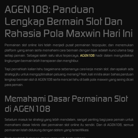
AGEN108: Panduan
Lengkap Bermain Slot Dan
Rahasia Pola Maxwin Hari Ini
Permainan slot online kini telah menjadi pusat permainan terpopuler, dan menemukan
platform yang aman serta memahami cara bermain dengan bijak adalah kunci utama bagi
setiap pemain. Sebagai salah satu situs terpercaya,
AGEN108
hadir dalam menyediakan
lingkungan bermain lebih transparan dan menghibur.
Tapi pernahkah kalian tahu bagaimana sebenarnya cara kerja mesin slot, dan apakah ada
strategi jitu untuk mengoptimalkan peluang menang? Nah, kali ini kita akan bahas panduan
lengkap bermain slot di AGEN108 serta mencari tahu di balik pola maxwin yang sering dicari
para pemain.
Memahami Dasar Permainan Slot
di AGEN108
Sebelum masuk ke strategi yang lebih mendalam, sangat penting bagi para pemain untuk
memahami dasar teknis dari permainan slot online itu sendiri. Dan di AGEN108, semua
permainan telah didukung dengan sistem yang tersertifikasi.