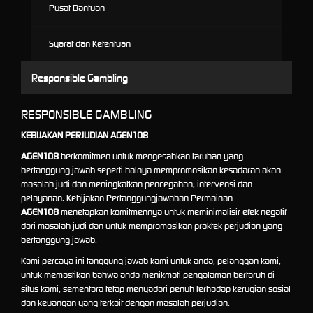
Pusat Bantuan
Syarat dan Ketentuan
Responsible Gambling
RESPONSIBLE GAMBLING
KEBIJAKAN PERJUDIAN AGEN108
AGEN108
berkomitmen untuk mengesahkan taruhan yang
bertanggung jawab seperti halnya mempromosikan kesadaran akan
masalah judi dan meningkatkan pencegahan, intervensi dan
pelayanan. Kebijakan Pertanggungjawaban Permainan
AGEN108
menetapkan komitmennya untuk meminimalisir efek negatif
dari masalah judi dan untuk mempromosikan praktek perjudian yang
bertanggung jawab.
Kami percaya ini tanggung jawab kami untuk anda, pelanggan kami,
untuk memastikan bahwa anda menikmati pengalaman bertaruh di
situs kami, sementara tetap menyadari penuh terhadap kerugian sosial
dan keuangan yang terkait dengan masalah perjudian.