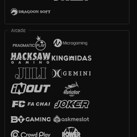
Arcade