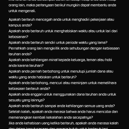
orang lain, maka pertanyaan berikut mungkin dapat membantu anda
untuk mengenali.
Apakah bertaruh mencegah anda untuk menghadiri pekerjaan atau
kampus anda?
Apakah anda bertaruh untuk menghabiskan waktu atau untuk lari dari
kebosanan?
Apakah anda bertaruh sendiri untuk periode waktu yang lama?
Pernahkah orang lain mengkritik anda sehubungan dengan kebiasaan
taruhan anda?
Apakah anda kehilangan minat kepada keluarga, teman atau hobi
anda karena taruhan?
Apakah anda pernah berbohong untuk menutupi jumlah dana atau
waktu yang anda habiskan untuk bertaruh?
Apakah anda berbohong, mencuri atau meminjam untuk memelihara
kebiasaan bertaruh anda?
Apakah anda enggan untuk menggunakan dana taruhan anda untuk
sesuatu yang lainnya?
Apakah anda bertaruh sampai anda kehilangan semua uang anda?
Setelah kalah, apakah anda merasa bahwa anda harus mencoba dan
memenangkan kembali kekalahan anda secepatnya?
Jika anda kehabisan uang ketika bertaruh, apakah anda merasa kalah
dan dalam keputusasaan dan merasa butuh untuk bertaruh lagi