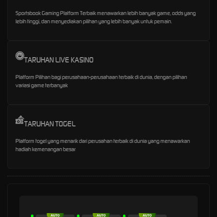
Sportsbook Gaming Platform Terbaik menawarkan lebih banyak game, odds yang
lebih tinggi, dan menyediakan pilihan yang lebih banyak untuk pemain.
TARUHAN LIVE KASINO
Platform Pilihan bagi perusahaan-perusahaan terbaik di dunia, dengan pilihan
variasi game terbanyak
TARUHAN TOGEL
Platform togel yang menarik dari perusahan terbaik di dunia yang menawarkan
hadiah kemenangan besar