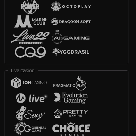
Live Casino