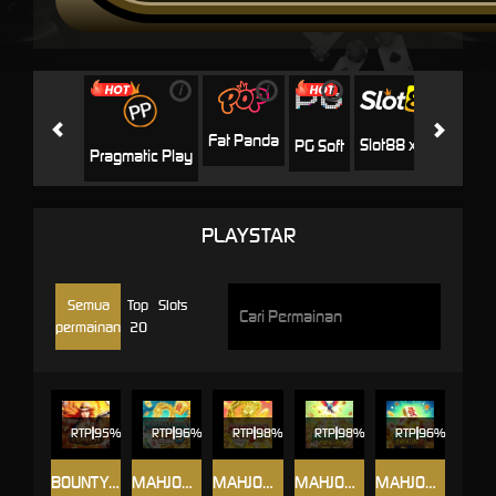
i
i
i
i
i
Facha
Fat Panda
Slot88 x PP
PG Soft
Pragmatic Play
PLAYSTAR
Semua
Top
Slots
permainan
20
RTP
95%
RTP
96%
RTP
98%
RTP
98%
RTP
96%
BOUNTY EXPRESS
MAHJONG WAYS 3
MAHJONG WAYS 3+
MAHJONG：ORIGIN
MAHJONG: ORIGIN 2