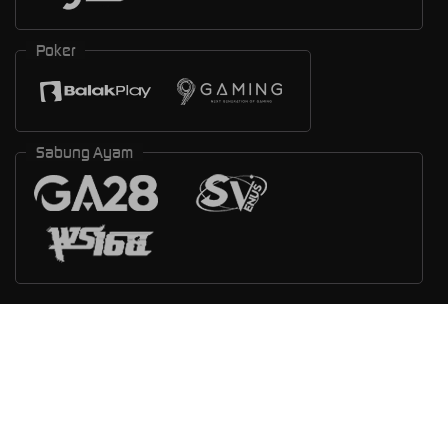
Poker
Sabung Ayam