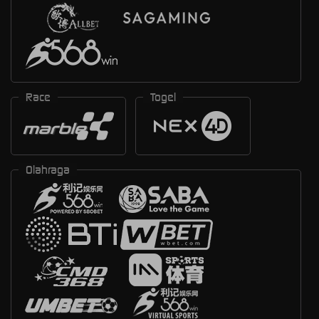
Race
Togel
Olahraga