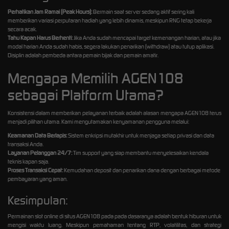
Perhatikan Jam Ramai (Peak Hours):
Bermain saat server sedang aktif sering kali
memberikan variasi perputaran hadiah yang lebih dinamis, meskipun RNG tetap bekerja
secara acak.
Tahu Kapan Harus Berhenti:
Jika Anda sudah mencapai target kemenangan harian, atau jika
modal harian Anda sudah habis, segera lakukan penarikan (withdraw) atau tutup aplikasi.
Disiplin adalah pembeda antara pemain bijak dan pemain amatir.
Mengapa Memilih AGEN108
sebagai Platform Utama?
Konsistensi dalam memberikan pelayanan terbaik adalah alasan mengapa AGEN108 terus
menjadi pilihan utama. Kami mengutamakan kenyamanan pengguna melalui:
Keamanan Data Berlapis:
Sistem enkripsi mutakhir untuk menjaga setiap privasi dan data
transaksi Anda.
Layanan Pelanggan 24/7:
Tim support yang siap membantu menyelesaikan kendala
teknis kapan saja.
Proses Transaksi Cepat:
Kemudahan deposit dan penarikan dana dengan berbagai metode
pembayaran yang aman.
Kesimpulan:
Permainan slot online di situs AGEN108 pada pada dasaranya adalah bentuk hiburan untuk
mengisi waktu luang. Meskipun pemahaman tentang RTP, volatilitas, dan strategi