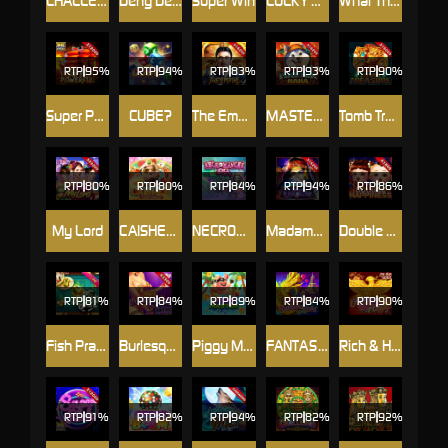
CHALLENGE・FU LU SHOU XI
Deng Deng
Super Win
LUCKY ACE
What The FA
RTP
95%
RTP
94%
RTP
83%
RTP
93%
RTP
90%
Super Powerful
CUBE?
The Empire
MASTER HAHA
Tomb Treasure
RTP
80%
RTP
80%
RTP
84%
RTP
94%
RTP
86%
My Lord
CAISHEN-LUCKY SPREAD
NECROMANCER SHA
Madame Caroline
Double Happiness
RTP
81%
RTP
84%
RTP
89%
RTP
84%
RTP
90%
Fish Prawn Crab
Burlesque 2
Piggy Master
FANTASY - SOUTHEAST ASIA
Rich & Happy
RTP
91%
RTP
82%
RTP
94%
RTP
82%
RTP
92%