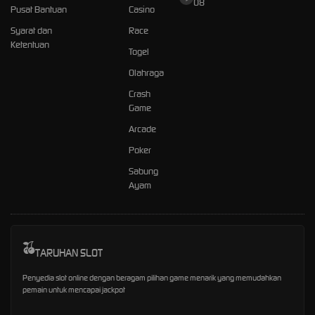
08
Pusat Bantuan
Casino
Syarat dan
Race
Ketentuan
Togel
Olahraga
Crash
Game
Arcade
Poker
Sabung
Ayam
TARUHAN SLOT
Penyedia slot online dengan beragam pilihan game menarik yang memudahkan
pemain untuk mencapai jackpot