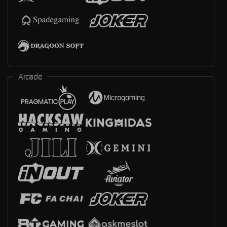
Arcade