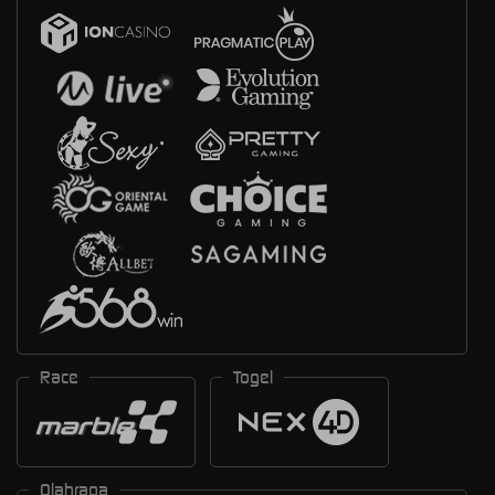
Race
Togel
Olahraga