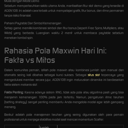
Mulai dengan Mode Demo
Sebelum mempertaruhkan saldo utama Anda, manfaatkan fitur slot demo yang tersedia di
AGEN108. Ini adalah cara terbaik untuk mempelajari grafik, fitur bonus, dan ritme permainan
tanpa risiko finansial.
Pahami Paytable Dan Simbol Kemenangan
Setiap game memiliki kombinasi simbol dan fitur bonus (seperti Free Spins, Multipliers, atau
Wilds) yang berbeda. Luangkan waktu 2 menit untuk membaca paytable sebelum
menekan tombol spin.
Rahasia Pola Maxwin Hari Ini:
Fakta vs Mitos
Dalam komunitas pemain, istilah pola maxwin atau kombinasi jumlah spin manual dan
otomatis sering kali dibahas sebagai kunci sukses. Sebagai
situs slot
terpercaya yang
mengedukasi member secara jujur, AGEN108 ingin meluruskan dinamika ini berdasarkan
fakta sistem mekanis slot:
Fakta Penting:
Karena adanya sistem RNG, tidak ada pola atau algoritma pasti yang bisa
menjamin kemenangan 100% pada jam tertentu. Namun, pengaturan ritme taruhan
(betting strategy) sangat penting membantu Anda mengelola modal agar lebih gampang
menang.
Berikut adalah pola manajemen taruhan yang sering digunakan oleh para pemain
profesional untuk menjaga stabilitas modal saat mencari momentum Scatter:
Jumlah