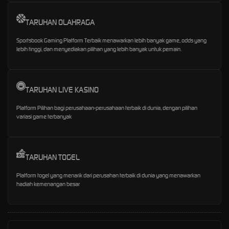
TARUHAN OLAHRAGA
Sportsbook Gaming Platform Terbaik menawarkan lebih banyak game, odds yang
lebih tinggi, dan menyediakan pilihan yang lebih banyak untuk pemain.
TARUHAN LIVE KASINO
Platform Pilihan bagi perusahaan-perusahaan terbaik di dunia, dengan pilihan
variasi game terbanyak
TARUHAN TOGEL
Platform togel yang menarik dari perusahan terbaik di dunia yang menawarkan
hadiah kemenangan besar