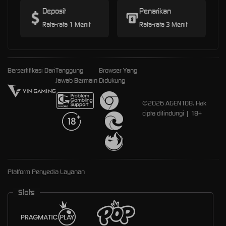
Deposit
Penarikan
Rata-rata 1 Menit
Rata-rata 3 Menit
Bersertifikasi Dari
Tanggung
Browser Yang
Jawab Bermain
Didukung
©2026 AGEN108. Hak
cipta dilindungi | 18+
Platform Penyedia Layanan
Slots