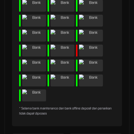
* Selama bank maintenance dan bank offline deposit dan penarikan
tidak dapat diproses