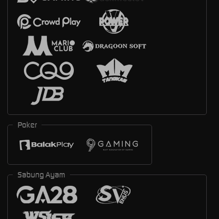
Poker
Sabung Ayam