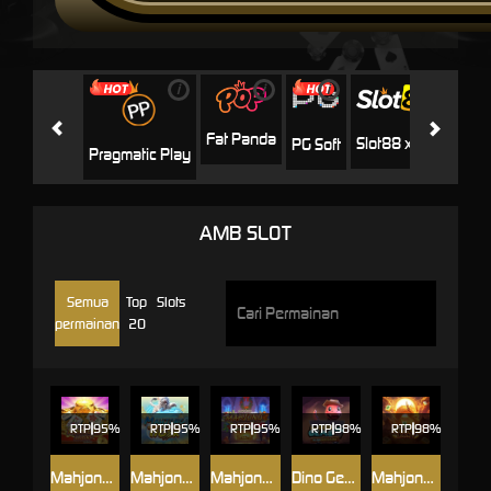
i
i
i
i
i
Facha
Fat Panda
Slot88 x PP
PG Soft
Pragmatic Play
AMB SLOT
Semua
Top
Slots
permainan
20
RTP
95%
RTP
95%
RTP
95%
RTP
98%
RTP
98%
Mahjong Legend
Mahjong of the White Tiger
Mahjong Legend Xmas
Dino Gems
Mahjong Legacy