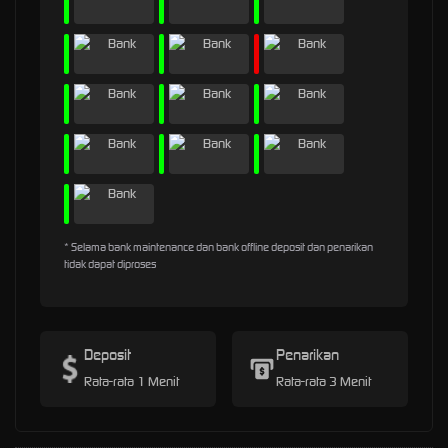
* Selama bank maintenance dan bank offline deposit dan penarikan
tidak dapat diproses
Deposit
Penarikan
Rata-rata 1 Menit
Rata-rata 3 Menit