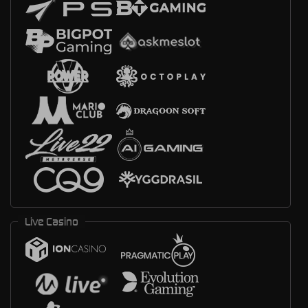
Live Casino