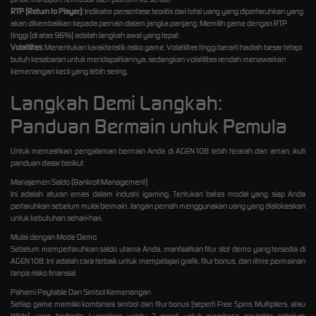
RTP (Return to Player):
Indikator persentase teoritis dari total uang yang dipertaruhkan yang
akan dikembalikan kepada pemain dalam jangka panjang. Memilih game dengan RTP
tinggi (di atas 96%) adalah langkah awal yang tepat.
Volatilitas:
Menentukan karakteristik risiko game. Volatilitas tinggi berarti hadiah besar tetapi
butuh kesabaran untuk mendapatkannya, sedangkan volatilitas rendah menawarkan
kemenangan kecil yang lebih sering.
Langkah Demi Langkah:
Panduan Bermain untuk Pemula
Untuk memastikan pengalaman bermain Anda di AGEN108 lebih terarah dan aman, ikuti
panduan dasar berikut:
Manajemen Saldo (Bankroll Management)
Ini adalah aturan emas dalam industri igaming. Tentukan batas modal yang siap Anda
pertaruhkan sebelum mulai bermain. Jangan pernah menggunakan uang yang dialokasikan
untuk kebutuhan sehari-hari.
Mulai dengan Mode Demo
Sebelum mempertaruhkan saldo utama Anda, manfaatkan fitur slot demo yang tersedia di
AGEN108. Ini adalah cara terbaik untuk mempelajari grafik, fitur bonus, dan ritme permainan
tanpa risiko finansial.
Pahami Paytable Dan Simbol Kemenangan
Setiap game memiliki kombinasi simbol dan fitur bonus (seperti Free Spins, Multipliers, atau
Wilds) yang berbeda. Luangkan waktu 2 menit untuk membaca paytable sebelum