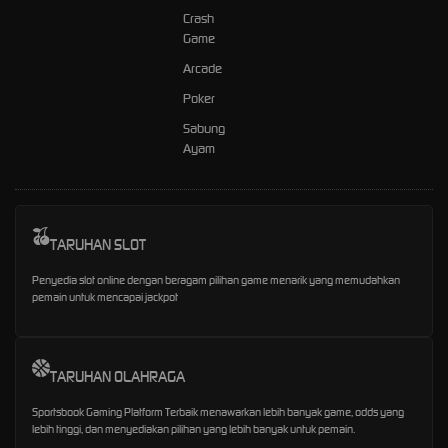
Crash
Game
Arcade
Poker
Sabung
Ayam
TARUHAN SLOT
Penyedia slot online dengan beragam pilihan game menarik yang memudahkan
pemain untuk mencapai jackpot
TARUHAN OLAHRAGA
Sportsbook Gaming Platform Terbaik menawarkan lebih banyak game, odds yang
lebih tinggi, dan menyediakan pilihan yang lebih banyak untuk pemain.